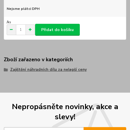
Nejsme plátci DPH
/
ks
Přidat do košíku
Zboží zařazeno v kategoriích
Zajištění náhradních dílu za nelepší ceny
Nepropásněte novinky, akce a
slevy!