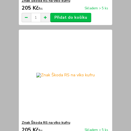
Znak Škoda RS na víko kufru
205 Kč
Skladem > 5 ks
/
ks
Přidat do košíku
Znak Škoda RS na víko kufru
205 Kč
Skladem > 5 ks
/
ks