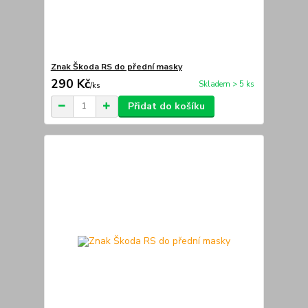
Znak Škoda RS do přední masky
290 Kč
Skladem > 5 ks
/
ks
Přidat do košíku