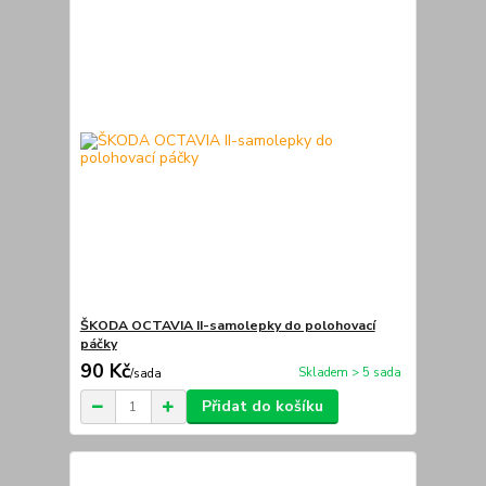
ŠKODA OCTAVIA II-samolepky do polohovací
páčky
90 Kč
Skladem > 5 sada
/
sada
Přidat do košíku