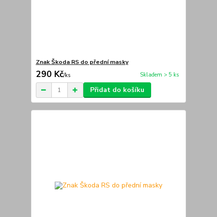
Znak Škoda RS do přední masky
290 Kč
Skladem > 5 ks
/
ks
Přidat do košíku