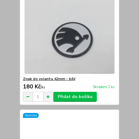
Znak do volantu 42mm - bílý
180 Kč
Skladem 2 ks
/
ks
Přidat do košíku
Novinka