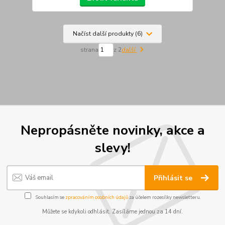
Načíst další produkty (6)
strana
z 2
další
Nepropásněte novinky, akce a
slevy!
Přihlásit se
Souhlasím se
zpracováním osobních údajů
za účelem rozesílky newsletteru.
Můžete se kdykoli odhlásit. Zasíláme jednou za 14 dní.