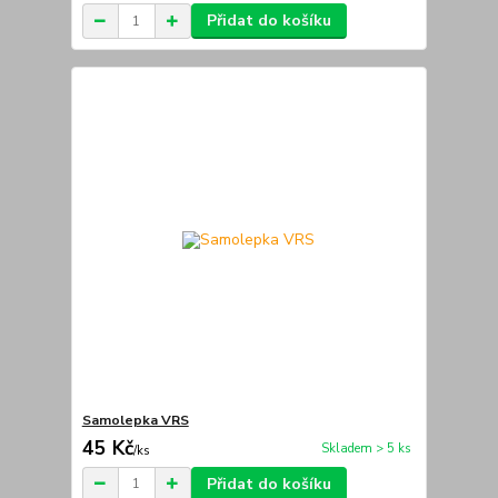
Přidat do košíku
Samolepka VRS
45 Kč
Skladem > 5 ks
/
ks
Přidat do košíku