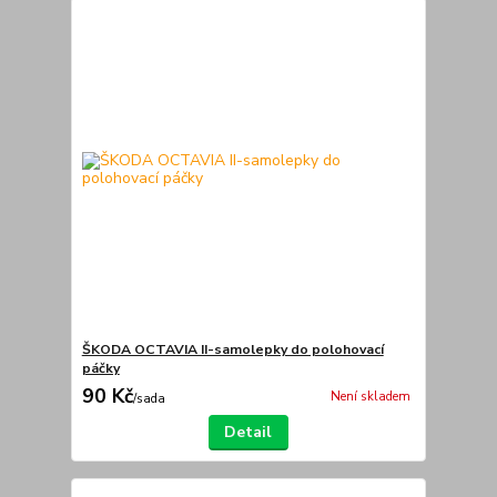
ŠKODA OCTAVIA II-samolepky do polohovací
páčky
90 Kč
Není skladem
/
sada
Detail