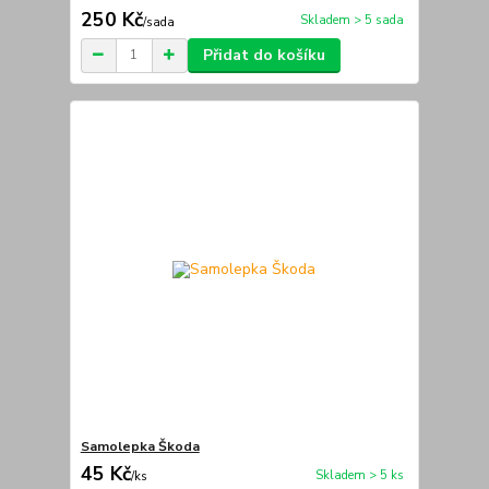
250 Kč
Skladem > 5 sada
/
sada
Přidat do košíku
Samolepka Škoda
45 Kč
Skladem > 5 ks
/
ks