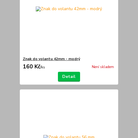
Znak do volantu 42mm - modrý
160 Kč
Není skladem
/
ks
Detail