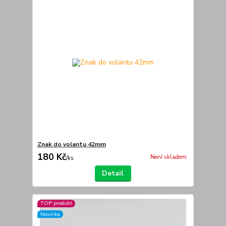
Znak do volantu 42mm
180 Kč
Není skladem
/
ks
Detail
TOP produkt
Novinka