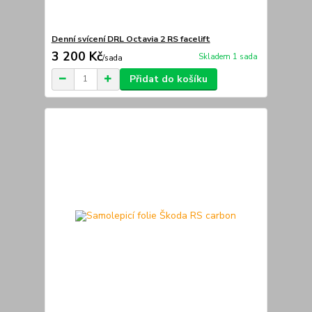
Denní svícení DRL Octavia 2 RS facelift
3 200 Kč
Skladem 1 sada
/
sada
Přidat do košíku