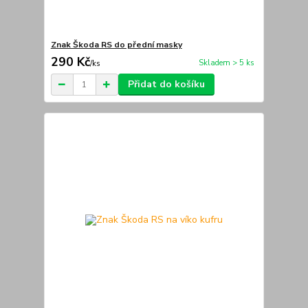
Znak Škoda RS do přední masky
290 Kč
Skladem > 5 ks
/
ks
Přidat do košíku