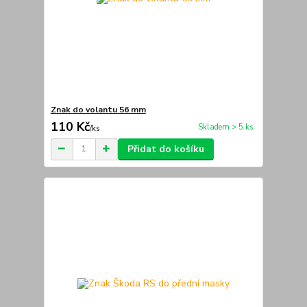
Znak do volantu 56 mm
110 Kč
Skladem > 5 ks
/
ks
Přidat do košíku