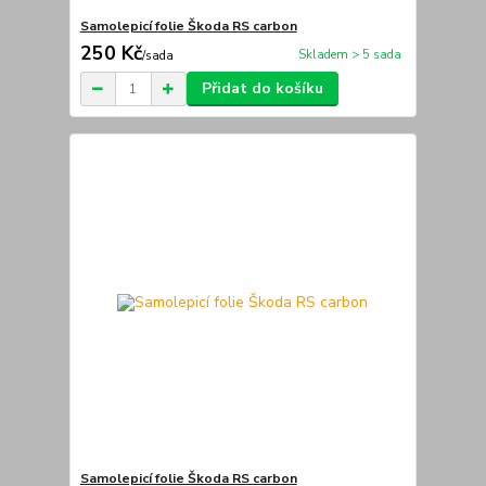
Samolepicí folie Škoda RS carbon
250 Kč
Skladem > 5 sada
/
sada
Přidat do košíku
Samolepicí folie Škoda RS carbon