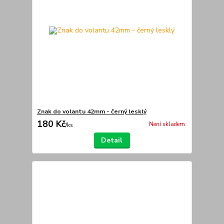
Znak do volantu 42mm - černý lesklý
180 Kč
Není skladem
/
ks
Detail