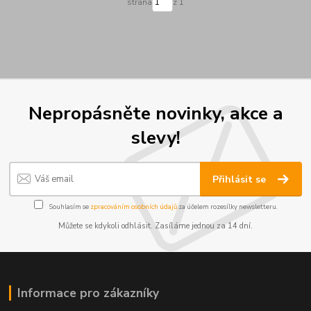
strana
z 1
Nepropásněte novinky, akce a
slevy!
Přihlásit se
Souhlasím se
zpracováním osobních údajů
za účelem rozesílky newsletteru.
Můžete se kdykoli odhlásit. Zasíláme jednou za 14 dní.
Informace pro zákazníky