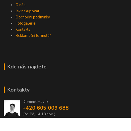
O nás
Jak nakupovat
Obchodní podmínky
Fotogalerie
Kontakty
Reklamační formulář
Kde nás najdete
Kontakty
Dominik Havlík
+420 605 009 688
(Po-Pá, 14-18 hod.)
domca.havlik@centrum.cz