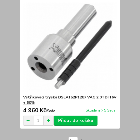
Vstřikovací tryska DSLA152P1287 VAG 2.0TDI 16V
+ 50%
4 960 Kč
Skladem > 5 Sada
/
Sada
Přidat do košíku