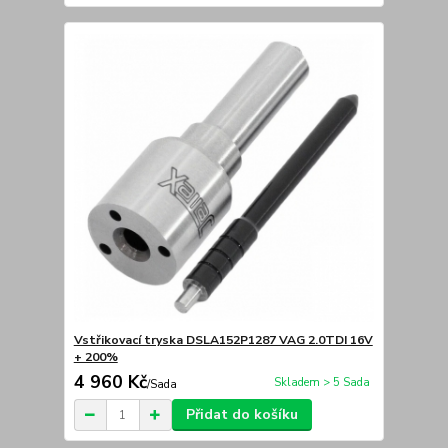
Vstřikovací tryska DSLA152P1287 VAG 2.0TDI 16V
+ 200%
4 960 Kč
Skladem > 5 Sada
/
Sada
Přidat do košíku