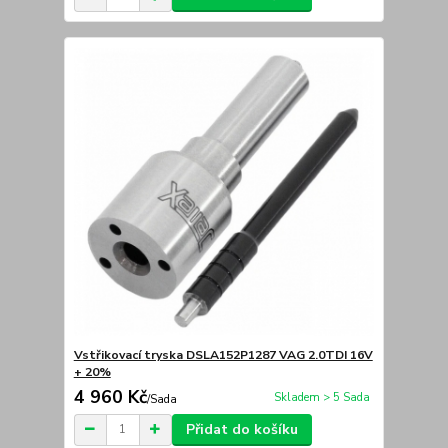
Vstřikovací tryska DSLA152P1287 VAG 2.0TDI 16V
+ 20%
4 960 Kč
Skladem > 5 Sada
/
Sada
Přidat do košíku