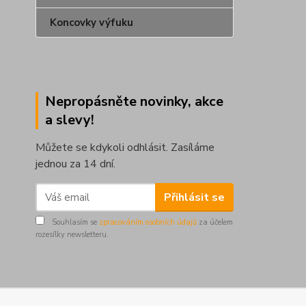
Koncovky výfuku
Nepropásněte novinky, akce
a slevy!
Můžete se kdykoli odhlásit. Zasíláme
jednou za 14 dní.
Přihlásit se
Souhlasím se
zpracováním osobních údajů
za účelem
rozesílky newsletteru.