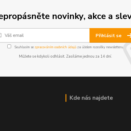
epropásněte novinky, akce a slev
Přihlásit se
Souhlasím se
zpracováním osobních údajů
za účelem rozesílky newsletteru.
Můžete se kdykoli odhlásit. Zasíláme jednou za 14 dní.
Kde nás najdete