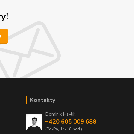
y!
Kontakty
Dominik Havlík
+420 605 009 688
(Po-Pá, 14-18 hod.)