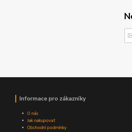
N
Informace pro zákazníky
O nás
Jak nakupovat
Obchodní podmínky