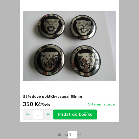
Středové pokličky Jaguar 58mm
350 Kč
Skladem 2 Sada
/
Sada
Přidat do košíku
strana
z 1