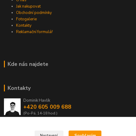
Jak nakupovat
Obchodní podmínky
Fotogalerie
Kontakty
Reklamační formulář
Kde nás najdete
Kontakty
Dominik Havlík
+420 605 009 688
(Po-Pá, 14-18 hod.)
domca.havlik@centrum.cz
Souhlasím
Nastavení