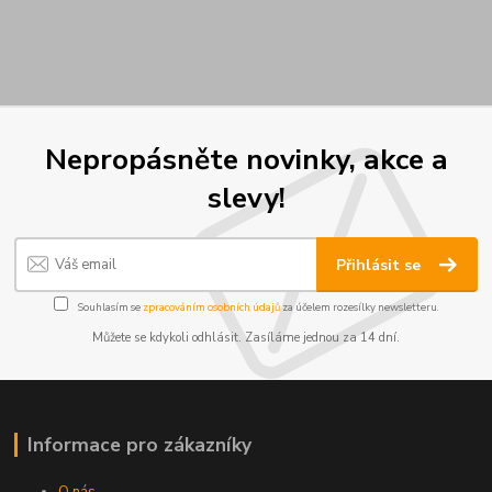
Nepropásněte novinky, akce a
slevy!
Přihlásit se
Souhlasím se
zpracováním osobních údajů
za účelem rozesílky newsletteru.
Můžete se kdykoli odhlásit. Zasíláme jednou za 14 dní.
Informace pro zákazníky
O nás