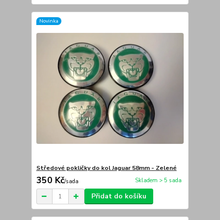
Novinka
Středové pokličky do kol Jaguar 58mm - Zelené
350 Kč
Skladem > 5 sada
/
sada
Přidat do košíku