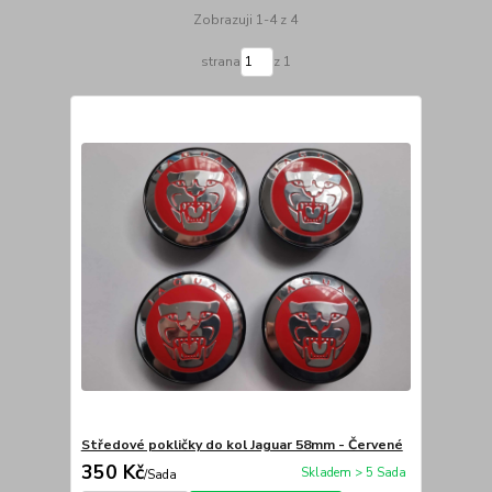
Zobrazuji 1-4 z 4
strana
z 1
Středové pokličky do kol Jaguar 58mm - Červené
350 Kč
Skladem > 5 Sada
/
Sada