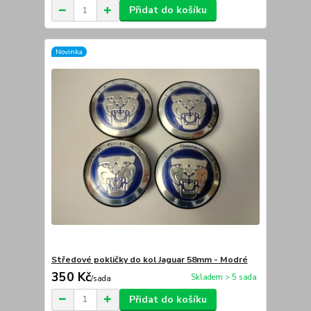
Přidat do košíku
Novinka
Středové pokličky do kol Jaguar 58mm - Modré
350 Kč
Skladem > 5 sada
/
sada
Přidat do košíku