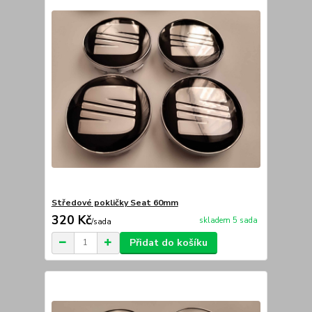
Středové pokličky Seat 60mm
320 Kč
skladem 5 sada
/
sada
Přidat do košíku