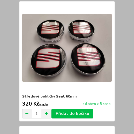
Středové pokličky Seat 60mm
320 Kč
skladem > 5 sada
/
sada
Přidat do košíku