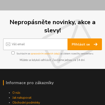
Nepropásněte novinky, akce a
slevy!
Přihlásit se
Souhlasím se
zpracováním osobních údajů
za účelem rozesílky newsletteru.
Můžete se kdykoli odhlásit. Zasíláme jednou za 14 dní.
Informace pro zákazníky
O nás
Jak nakupovat
Obchodní podmínky