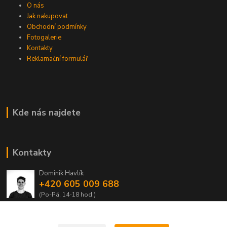
O nás
Jak nakupovat
Obchodní podmínky
Fotogalerie
Kontakty
Reklamační formulář
Kde nás najdete
Kontakty
Dominik Havlík
+420 605 009 688
(Po-Pá, 14-18 hod.)
domca.havlik@centrum.cz