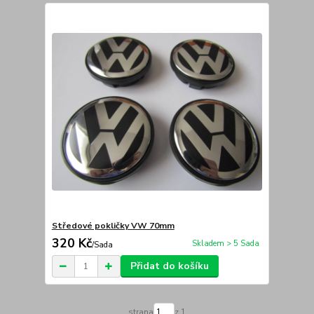
Středové pokličky VW 70mm
320 Kč
Skladem > 5 Sada
/
Sada
Přidat do košíku
strana
z 1