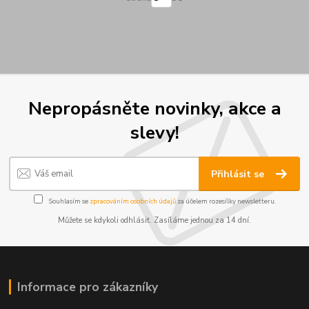
Nepropásněte novinky, akce a
slevy!
Přihlásit se
Souhlasím se
zpracováním osobních údajů
za účelem rozesílky newsletteru.
Můžete se kdykoli odhlásit. Zasíláme jednou za 14 dní.
Informace pro zákazníky