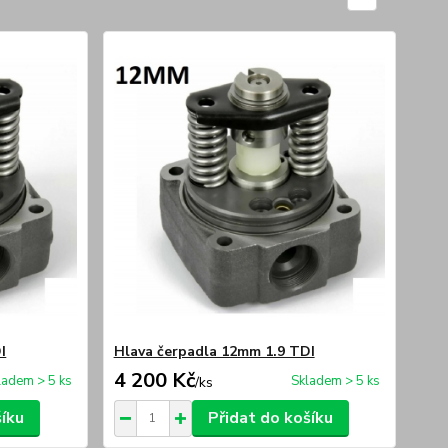
I
Hlava čerpadla 12mm 1.9 TDI
4 200 Kč
ladem > 5 ks
Skladem > 5 ks
/
ks
šíku
Přidat do košíku