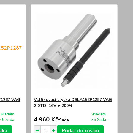
2P1287 VAG
Vstřikovací tryska DSLA152P1287 VAG
2.0TDI 16V + 200%
Skladem
Skladem
4 960 Kč
> 5 Sada
> 5 Sada
/
Sada
šíku
Přidat do košíku