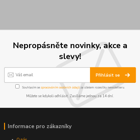
Nepropásněte novinky, akce a
slevy!
Přihlásit se
Souhlasím se
zpracováním osobních údajů
za účelem rozesílky newsletteru.
Můžete se kdykoli odhlásit. Zasíláme jednou za 14 dní.
Informace pro zákazníky
O nás