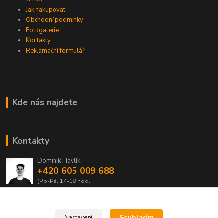
Jak nakupovat
Obchodní podmínky
Fotogalerie
Kontakty
Reklamační formulář
Kde nás najdete
Kontakty
Dominik Havlík
+420 605 009 688
(Po-Pá, 14-18 hod.)
domca.havlik@centrum.cz
Souhlasím
Nastavení