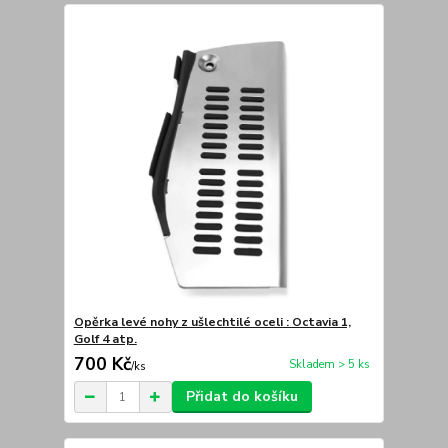
Opěrka levé nohy z ušlechtilé oceli : Octavia 1,
Golf 4 atp.
700 Kč
Skladem > 5 ks
/
ks
Přidat do košíku