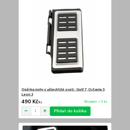
Opěrka nohy z ušlechtilé oceli : Golf 7, Octavia 3,
Leon 3
490 Kč
Skladem > 5 ks
/
ks
Přidat do košíku