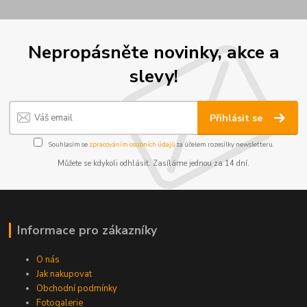
Nepropásněte novinky, akce a
slevy!
Přihlásit se
Souhlasím se
zpracováním osobních údajů
za účelem rozesílky newsletteru.
Můžete se kdykoli odhlásit. Zasíláme jednou za 14 dní.
Informace pro zákazníky
O nás
Jak nakupovat
Obchodní podmínky
Fotogalerie