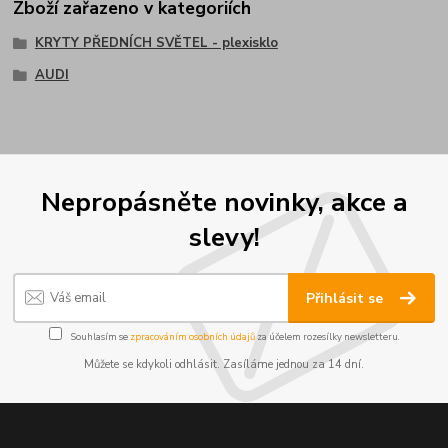
Zboží zařazeno v kategoriích
KRYTY PŘEDNÍCH SVĚTEL - plexisklo
AUDI
Nepropásněte novinky, akce a
slevy!
Přihlásit se
Souhlasím se
zpracováním osobních údajů
za účelem rozesílky newsletteru.
Můžete se kdykoli odhlásit. Zasíláme jednou za 14 dní.