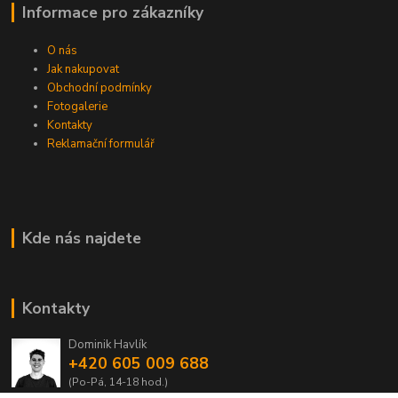
Informace pro zákazníky
O nás
Jak nakupovat
Obchodní podmínky
Fotogalerie
Kontakty
Reklamační formulář
Kde nás najdete
Kontakty
Dominik Havlík
+420 605 009 688
(Po-Pá, 14-18 hod.)