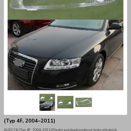
(Typ 4F, 2004–2011)
AUDI C6 (Typ 4F, 2004–2011)Přední polykarbonátové kryty předních