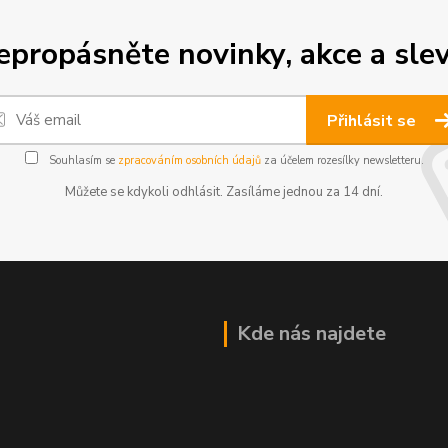
epropásněte novinky, akce a slev
Přihlásit se
Souhlasím se
zpracováním osobních údajů
za účelem rozesílky newsletteru.
Můžete se kdykoli odhlásit. Zasíláme jednou za 14 dní.
Kde nás najdete