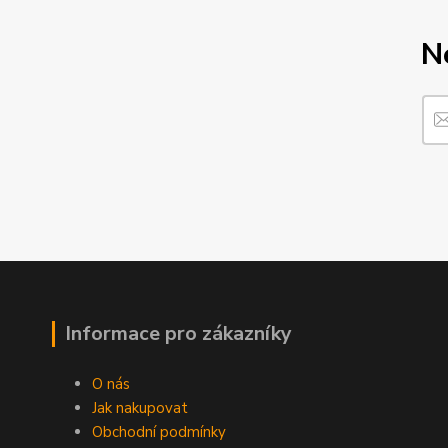
N
Informace pro zákazníky
O nás
Jak nakupovat
Obchodní podmínky