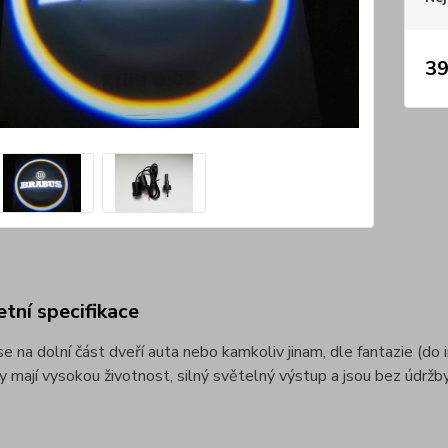
39
tní specifikace
e na dolní část dveří auta nebo kamkoliv jinam, dle fantazie (do in
 mají vysokou životnost, silný světelný výstup a jsou bez údržby