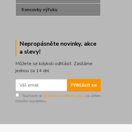
Koncovky výfuku
Nepropásněte novinky, akce
a slevy!
Můžete se kdykoli odhlásit. Zasíláme
jednou za 14 dní.
Přihlásit se
Souhlasím se
zpracováním osobních údajů
za účelem
rozesílky newsletteru.