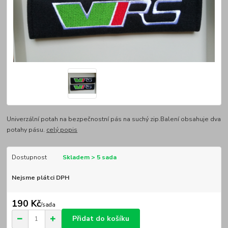
Univerzální potah na bezpečnostní pás na suchý zip.Balení obsahuje dva
potahy pásu.
celý popis
Dostupnost
Skladem > 5 sada
Nejsme plátci DPH
190 Kč
/
sada
Přidat do košíku