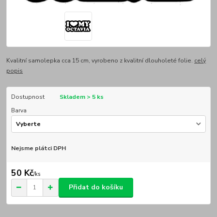
Kvalitní samolepka cca 15 cm, vyrobeno z kvalitní dlouholeté folie.
celý
popis
Dostupnost
Skladem > 5 ks
Barva
Nejsme plátci DPH
50 Kč
/
ks
Přidat do košíku