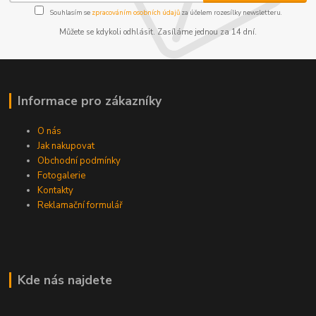
Souhlasím se
zpracováním osobních údajů
za účelem rozesílky newsletteru.
Můžete se kdykoli odhlásit. Zasíláme jednou za 14 dní.
Informace pro zákazníky
O nás
Jak nakupovat
Obchodní podmínky
Fotogalerie
Kontakty
Reklamační formulář
Kde nás najdete