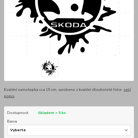
Kvalitní samolepka cca 15 cm, vyrobeno z kvalitní dlouholeté folie.
celý
popis
Dostupnost
Skladem > 5 ks
Barva