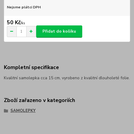
Nejsme plátci DPH
50 Kč
/
ks
Přidat do košíku
Kompletní specifikace
Kvalitní samolepka cca 15 cm, vyrobeno z kvalitní dlouholeté folie.
Zboží zařazeno v kategoriích
SAMOLEPKY