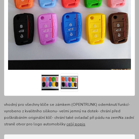
vhodný pro všechny klíče se zámkem (OPENTRUNK) odemknutí funkcí-
vyrobeno z kvalitního silikonu- velmi jemný na dotek- chrání před
poškrábáním originální klíč- chrání také ovladač při pádu na zemNa zadní
straně otvor pro logo automobilky
celý popis