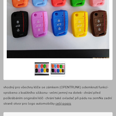
vhodný pro všechny klíče se zámkem (OPENTRUNK) odemknutí funkcí-
vyrobeno z kvalitního silikonu- velmi jemný na dotek- chrání před
poškrábáním originální klíč- chrání také ovladač při pádu na zemNa zadní
straně otvor pro logo automobilky
celý popis