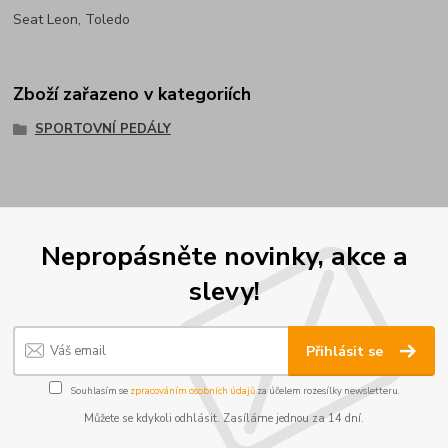
Seat Leon, Toledo
Zboží zařazeno v kategoriích
SPORTOVNÍ PEDÁLY
Nepropásněte novinky, akce a
slevy!
Přihlásit se
Souhlasím se
zpracováním osobních údajů
za účelem rozesílky newsletteru.
Můžete se kdykoli odhlásit. Zasíláme jednou za 14 dní.