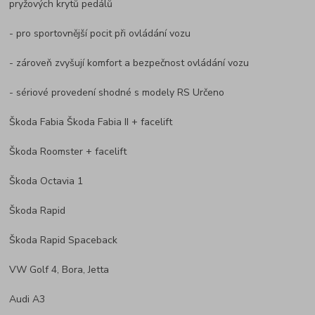
pryžových krytů pedálů
- pro sportovnější pocit při ovládání vozu
- zároveň zvyšují komfort a bezpečnost ovládání vozu
- sériové provedení shodné s modely RS Určeno
Škoda Fabia Škoda Fabia II + facelift
Škoda Roomster + facelift
Škoda Octavia 1
Škoda Rapid
Škoda Rapid Spaceback
VW Golf 4, Bora, Jetta
Audi A3