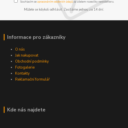
Souhlasím se
zpracováním osobních údajů
za účelem rozesílky newsletteru.
Můžete se kdykoli odhlásit. Zasíláme jednou za 14 dní.
Informace pro zákazníky
O nás
Jak nakupovat
Obchodní podmínky
Fotogalerie
Kontakty
Reklamační formulář
Kde nás najdete