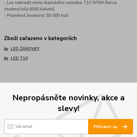
- Lze nahradit místo klasického celoskla T10 W5W Barva
studená bílá 6000 Kelvinů
- Průměrná životnost: 50 000 hod
Zboží zařazeno v kategoriích
LED ŽÁROVKY
LED T10
Nepropásněte novinky, akce a
slevy!
Přihlásit se