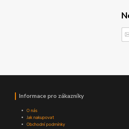
N
Informace pro zákazníky
O nás
Jak nakupovat
Obchodní podmínky