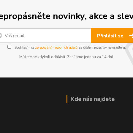
epropásněte novinky, akce a slev
Přihlásit se
Souhlasím se
zpracováním osobních údajů
za účelem rozesílky newsletteru.
Můžete se kdykoli odhlásit. Zasíláme jednou za 14 dní.
Kde nás najdete