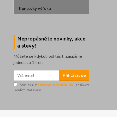
Koncovky výfuku
Nepropásněte novinky, akce
a slevy!
Můžete se kdykoli odhlásit. Zasíláme
jednou za 14 dní.
Přihlásit se
Souhlasím se
zpracováním osobních údajů
za účelem
rozesílky newsletteru.