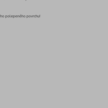
ždého polepeného povrchu!