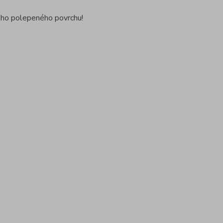
ždého polepeného povrchu!