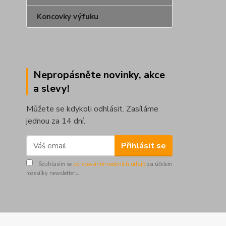
Koncovky výfuku
Nepropásněte novinky, akce
a slevy!
Můžete se kdykoli odhlásit. Zasíláme
jednou za 14 dní.
Přihlásit se
Souhlasím se
zpracováním osobních údajů
za účelem
rozesílky newsletteru.