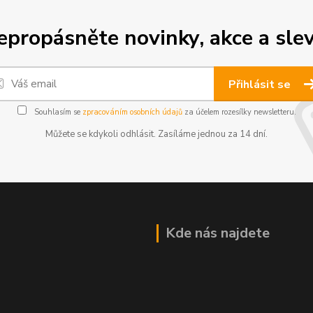
epropásněte novinky, akce a slev
Přihlásit se
Souhlasím se
zpracováním osobních údajů
za účelem rozesílky newsletteru.
Můžete se kdykoli odhlásit. Zasíláme jednou za 14 dní.
Kde nás najdete