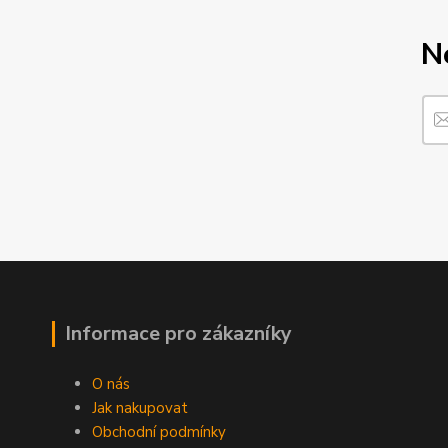
N
Informace pro zákazníky
O nás
Jak nakupovat
Obchodní podmínky