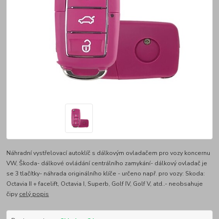
Náhradní vystřelovací autoklíč s dálkovým ovladačem pro vozy koncernu
VW, Škoda- dálkové ovládání centrálního zamykání- dálkový ovladač je
se 3 tlačítky- náhrada originálního klíče - určeno např. pro vozy: Skoda:
Octavia II + facelift, Octavia I, Superb, Golf IV, Golf V, atd..- neobsahuje
čipy
celý popis