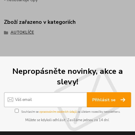
Zboží zařazeno v kategoriích
AUTOKLÍČE
Nepropásněte novinky, akce a
slevy!
Přihlásit se
Souhlasím se
zpracováním osobních údajů
za účelem rozesílky newsletteru.
Můžete se kdykoli odhlásit. Zasíláme jednou za 14 dní.