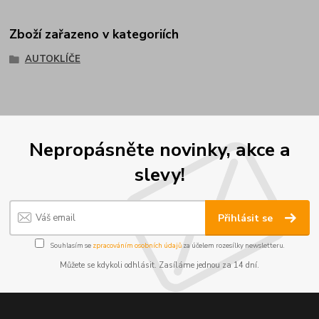
Zboží zařazeno v kategoriích
AUTOKLÍČE
Nepropásněte novinky, akce a
slevy!
Přihlásit se
Souhlasím se
zpracováním osobních údajů
za účelem rozesílky newsletteru.
Můžete se kdykoli odhlásit. Zasíláme jednou za 14 dní.