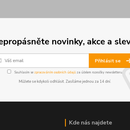
epropásněte novinky, akce a slev
Přihlásit se
Souhlasím se
zpracováním osobních údajů
za účelem rozesílky newsletteru.
Můžete se kdykoli odhlásit. Zasíláme jednou za 14 dní.
Kde nás najdete