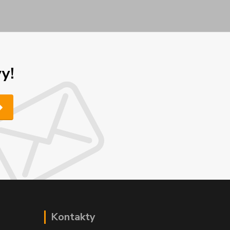
y!
Kontakty