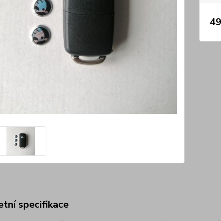
49
tní specifikace