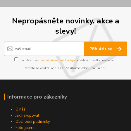
Nepropásněte novinky, akce a
slevy!
Přihlásit se
Souhlasím se
zpracováním osobních údajů
za účelem rozesílky newsletteru.
Můžete se kdykoli odhlásit. Zasíláme jednou za 14 dní.
Informace pro zákazníky
O nás
Jak nakupovat
Obchodní podmínky
Fotogalerie