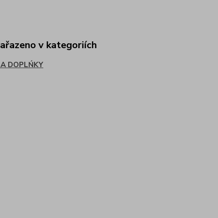
zařazeno v kategoriích
A DOPLŃKY