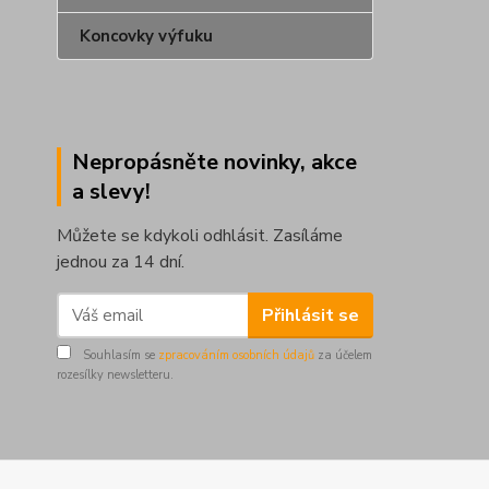
Koncovky výfuku
Nepropásněte novinky, akce
a slevy!
Můžete se kdykoli odhlásit. Zasíláme
jednou za 14 dní.
Přihlásit se
Souhlasím se
zpracováním osobních údajů
za účelem
rozesílky newsletteru.