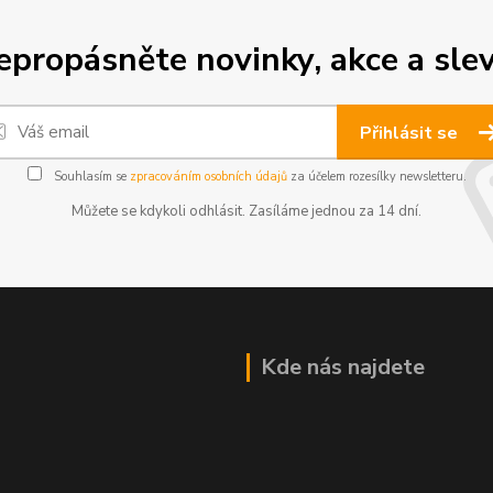
epropásněte novinky, akce a slev
Přihlásit se
Souhlasím se
zpracováním osobních údajů
za účelem rozesílky newsletteru.
Můžete se kdykoli odhlásit. Zasíláme jednou za 14 dní.
Kde nás najdete