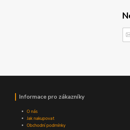
N
Informace pro zákazníky
O nás
Jak nakupovat
Obchodní podmínky