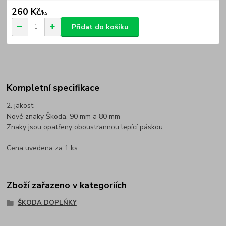
260 Kč
/
ks
Přidat do košíku
Kompletní specifikace
2. jakost
Nové znaky Škoda. 90 mm a 80 mm
Znaky jsou opatřeny oboustrannou lepící páskou
Cena uvedena za 1 ks
Zboží zařazeno v kategoriích
ŠKODA DOPLŃKY