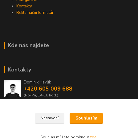
Kontakty
Reklamační formulář
Kde nás najdete
Kontakty
Dominik Havlík
+420 605 009 688
(Po-Pá, 14-18 hod.)
domca.havlik@centrum.cz
Souhlasím
Nastavení
Souhlas můžete odmítnout
zde
.