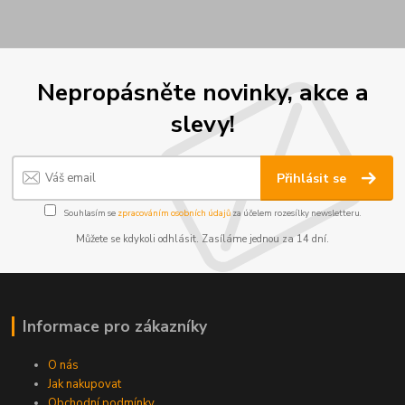
Nepropásněte novinky, akce a
slevy!
Přihlásit se
Souhlasím se
zpracováním osobních údajů
za účelem rozesílky newsletteru.
Můžete se kdykoli odhlásit. Zasíláme jednou za 14 dní.
Informace pro zákazníky
O nás
Jak nakupovat
Obchodní podmínky