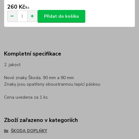
260 Kč
/
ks
Přidat do košíku
Kompletní specifikace
2. jakost
Nové znaky Škoda. 90 mm a 80 mm
Znaky jsou opatřeny oboustrannou lepící páskou
Cena uvedena za 1 ks
Zboží zařazeno v kategoriích
ŠKODA DOPLŃKY