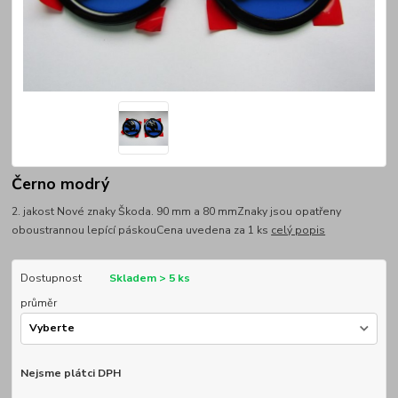
Černo modrý
2. jakost Nové znaky Škoda. 90 mm a 80 mmZnaky jsou opatřeny
oboustrannou lepící páskouCena uvedena za 1 ks
celý popis
Dostupnost
Skladem > 5 ks
průměr
Nejsme plátci DPH