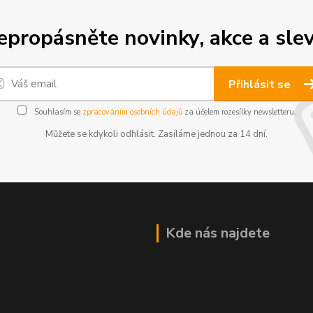
epropásněte novinky, akce a slev
Přihlásit se
Souhlasím se
zpracováním osobních údajů
za účelem rozesílky newsletteru.
Můžete se kdykoli odhlásit. Zasíláme jednou za 14 dní.
Kde nás najdete