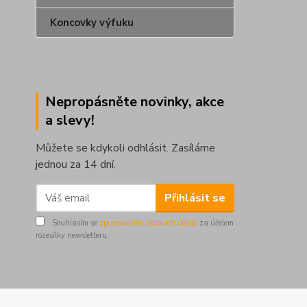
Koncovky výfuku
Nepropásněte novinky, akce
a slevy!
Můžete se kdykoli odhlásit. Zasíláme
jednou za 14 dní.
Přihlásit se
Souhlasím se
zpracováním osobních údajů
za účelem
rozesílky newsletteru.