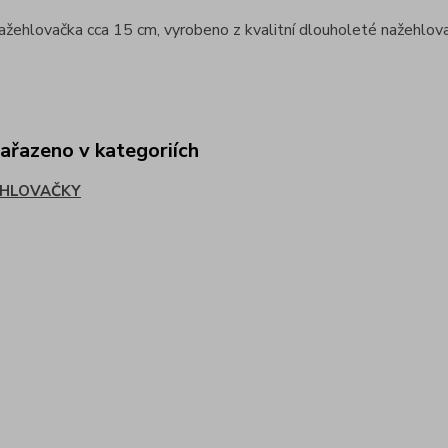
nažehlovačka cca 15 cm, vyrobeno z kvalitní dlouholeté nažehlovac
zařazeno v kategoriích
HLOVAČKY