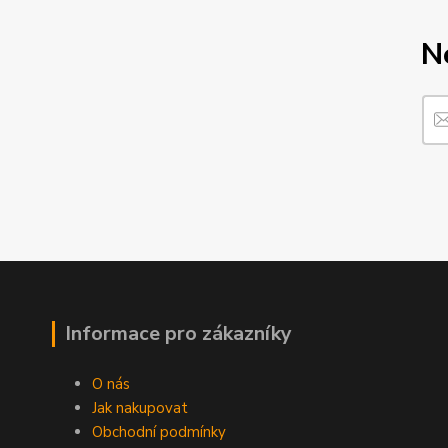
N
Informace pro zákazníky
O nás
Jak nakupovat
Obchodní podmínky