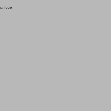
í folie.