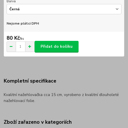
Barva
Nejsme plátci DPH
80 Kč
/
ks
Přidat do košíku
Kompletní specifikace
Kvalitní nažehlovačka cca 15 cm, vyrobeno z kvalitní dlouholeté
nažehlovací folie.
Zboží zařazeno v kategoriích