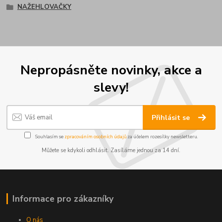
NAŽEHLOVAČKY
Nepropásněte novinky, akce a
slevy!
Přihlásit se
Souhlasím se
zpracováním osobních údajů
za účelem rozesílky newsletteru.
Můžete se kdykoli odhlásit. Zasíláme jednou za 14 dní.
Informace pro zákazníky
O nás