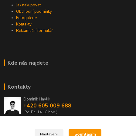
Jak nakupovat
Obchodní podmínky
Fotogalerie
Kontakty
Reklamační formulář
Kde nás najdete
Kontakty
Dominik Havlík
+420 605 009 688
(Po-Pá, 14-18 hod.)
domca.havlik@centrum.cz
Souhlasím
Nastavení