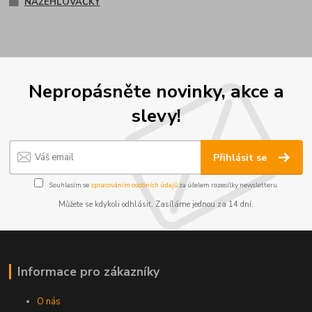
NAŽEHLOVAČKY
Nepropásněte novinky, akce a
slevy!
Přihlásit se
Souhlasím se
zpracováním osobních údajů
za účelem rozesílky newsletteru.
Můžete se kdykoli odhlásit. Zasíláme jednou za 14 dní.
Informace pro zákazníky
O nás