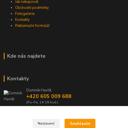
Jak nakupovat
Obchodní podmínky
Fotogalerie
Kontakty
Reklamační formulář
Kde nás najdete
Kontakty
Dominik Havlík
+420 605 009 688
(Po-Pá, 14-18 hod.)
domca.havlik@centrum.cz
Souhlasím
Nastavení