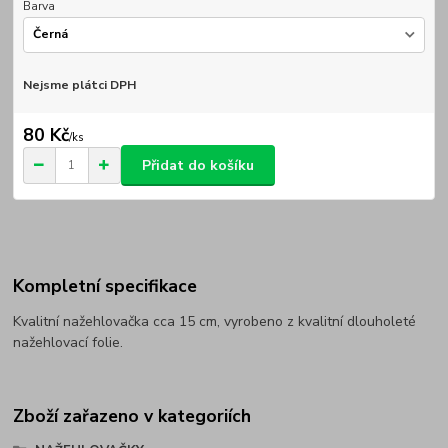
Barva
Nejsme plátci DPH
80 Kč
/
ks
Přidat do košíku
Kompletní specifikace
Kvalitní nažehlovačka cca 15 cm, vyrobeno z kvalitní dlouholeté
nažehlovací folie.
Zboží zařazeno v kategoriích