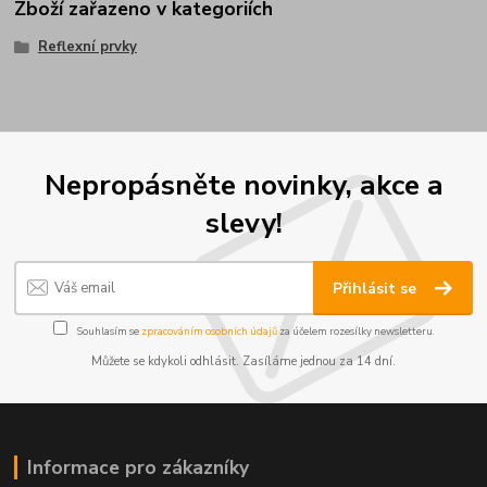
Zboží zařazeno v kategoriích
Reflexní prvky
Nepropásněte novinky, akce a
slevy!
Přihlásit se
Souhlasím se
zpracováním osobních údajů
za účelem rozesílky newsletteru.
Můžete se kdykoli odhlásit. Zasíláme jednou za 14 dní.
Informace pro zákazníky