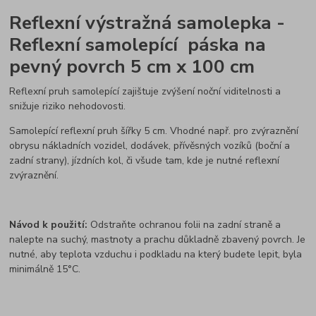
Reflexní výstražná samolepka
-
Reflexní samolepící páska na
pevný povrch 5 cm x 100 cm
Reflexní pruh samolepící zajištuje zvýšení noční viditelnosti a
snižuje riziko nehodovosti.
Samolepící reflexní pruh šířky 5 cm. Vhodné např. pro zvýraznění
obrysu nákladních vozidel, dodávek, přívěsných vozíků (boční a
zadní strany), jízdních kol, či všude tam, kde je nutné reflexní
zvýraznění.
Návod k použití:
Odstraňte ochranou folii na zadní straně a
nalepte na suchý, mastnoty a prachu důkladně zbavený povrch. Je
nutné, aby teplota vzduchu i podkladu na který budete lepit, byla
minimálně 15°C.