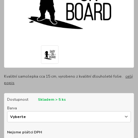
Kvalitní samolepka cca 15 cm, vyrobeno z kvalitní dlouholeté folie.
celý
popis
Dostupnost
Skladem > 5 ks
Barva
Nejsme plátci DPH