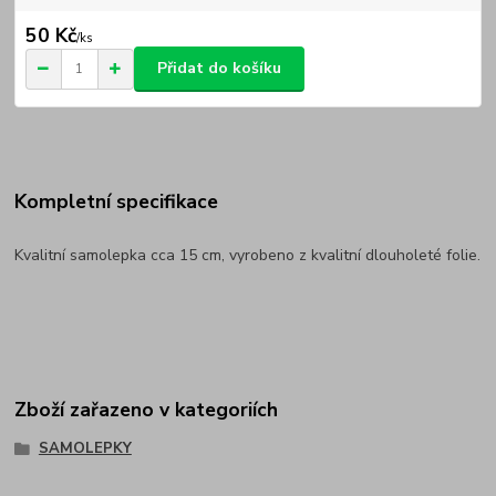
50 Kč
/
ks
Přidat do košíku
Kompletní specifikace
Kvalitní samolepka cca 15 cm, vyrobeno z kvalitní dlouholeté folie.
Zboží zařazeno v kategoriích
SAMOLEPKY