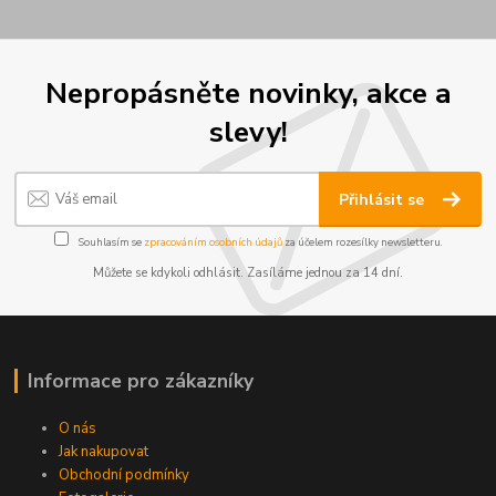
Nepropásněte novinky, akce a
slevy!
Přihlásit se
Souhlasím se
zpracováním osobních údajů
za účelem rozesílky newsletteru.
Můžete se kdykoli odhlásit. Zasíláme jednou za 14 dní.
Informace pro zákazníky
O nás
Jak nakupovat
Obchodní podmínky