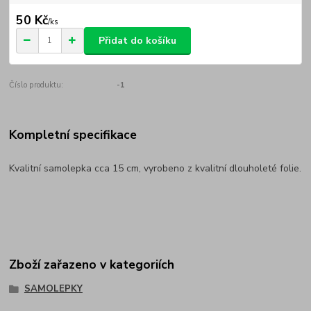
50 Kč
/
ks
Přidat do košíku
Číslo produktu:
-1
Kompletní specifikace
Kvalitní samolepka cca 15 cm, vyrobeno z kvalitní dlouholeté folie.
Zboží zařazeno v kategoriích
SAMOLEPKY