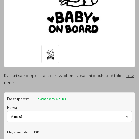
Kvalitní samolepka cca 15 cm, vyrobeno z kvalitní dlouholeté folie.
celý
popis
Dostupnost
Skladem > 5 ks
Barva
Nejsme plátci DPH