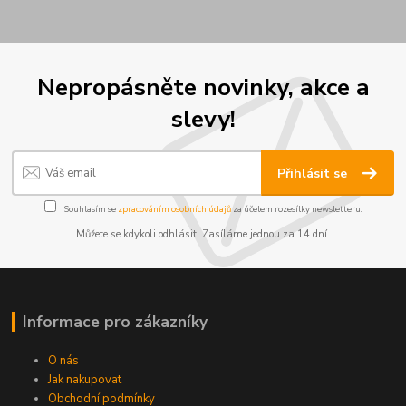
Nepropásněte novinky, akce a
slevy!
Přihlásit se
Souhlasím se
zpracováním osobních údajů
za účelem rozesílky newsletteru.
Můžete se kdykoli odhlásit. Zasíláme jednou za 14 dní.
Informace pro zákazníky
O nás
Jak nakupovat
Obchodní podmínky