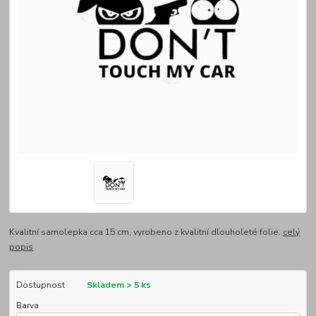
Kvalitní samolepka cca 15 cm, vyrobeno z kvalitní dlouholeté folie.
celý
popis
Dostupnost
Skladem > 5 ks
Barva