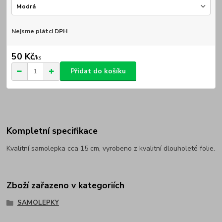
Nejsme plátci DPH
50 Kč
/
ks
Přidat do košíku
Kompletní specifikace
Kvalitní samolepka cca 15 cm, vyrobeno z kvalitní dlouholeté folie.
Zboží zařazeno v kategoriích
SAMOLEPKY