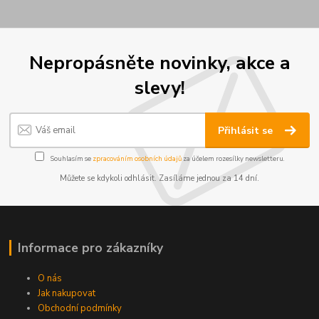
Nepropásněte novinky, akce a
slevy!
Přihlásit se
Souhlasím se
zpracováním osobních údajů
za účelem rozesílky newsletteru.
Můžete se kdykoli odhlásit. Zasíláme jednou za 14 dní.
Informace pro zákazníky
O nás
Jak nakupovat
Obchodní podmínky