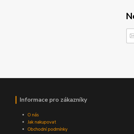
N
Informace pro zákazníky
O nás
Jak nakupovat
Obchodní podmínky