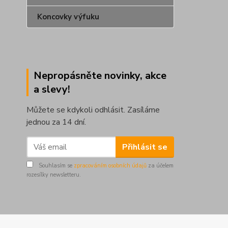
Koncovky výfuku
Nepropásněte novinky, akce
a slevy!
Můžete se kdykoli odhlásit. Zasíláme
jednou za 14 dní.
Přihlásit se
Souhlasím se
zpracováním osobních údajů
za účelem
rozesílky newsletteru.