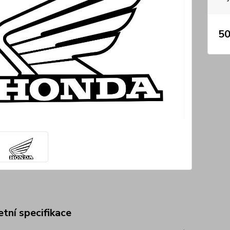
50
tní specifikace