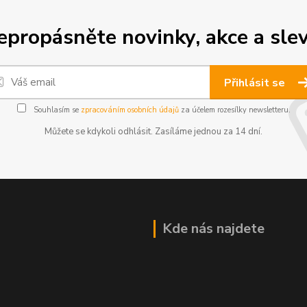
epropásněte novinky, akce a slev
Přihlásit se
Souhlasím se
zpracováním osobních údajů
za účelem rozesílky newsletteru.
Můžete se kdykoli odhlásit. Zasíláme jednou za 14 dní.
Kde nás najdete