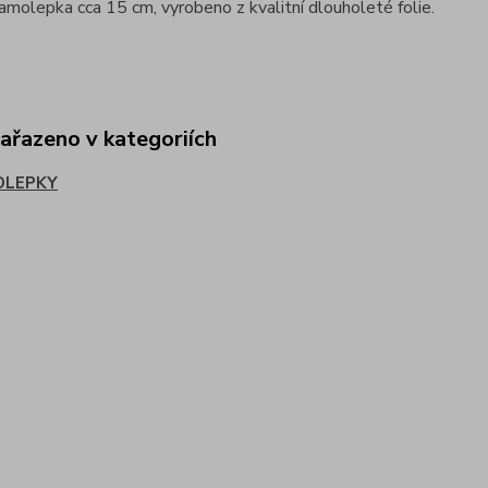
samolepka cca 15 cm, vyrobeno z kvalitní dlouholeté folie.
zařazeno v kategoriích
OLEPKY