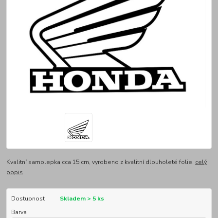
Kvalitní samolepka cca 15 cm, vyrobeno z kvalitní dlouholeté folie.
celý
popis
Dostupnost
Skladem > 5 ks
Barva