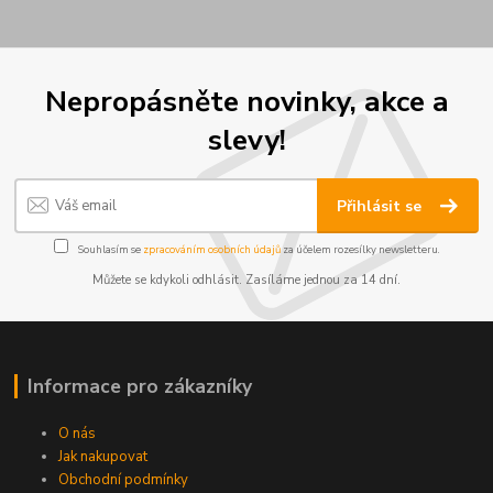
Nepropásněte novinky, akce a
slevy!
Přihlásit se
Souhlasím se
zpracováním osobních údajů
za účelem rozesílky newsletteru.
Můžete se kdykoli odhlásit. Zasíláme jednou za 14 dní.
Informace pro zákazníky
O nás
Jak nakupovat
Obchodní podmínky