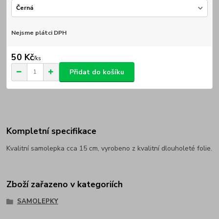
Nejsme plátci DPH
50 Kč
/
ks
Přidat do košíku
Kompletní specifikace
Kvalitní samolepka cca 15 cm, vyrobeno z kvalitní dlouholeté folie.
Zboží zařazeno v kategoriích
SAMOLEPKY