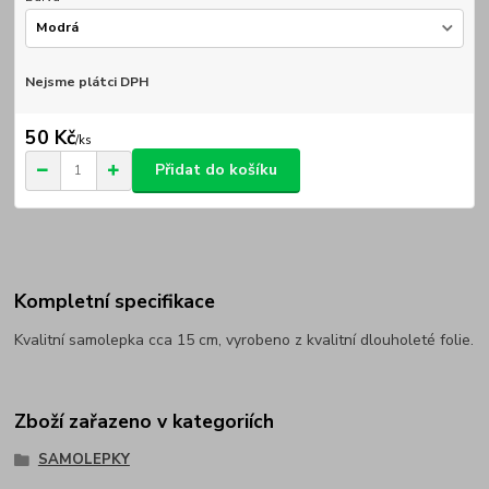
Nejsme plátci DPH
50 Kč
/
ks
Přidat do košíku
Kompletní specifikace
Kvalitní samolepka cca 15 cm, vyrobeno z kvalitní dlouholeté folie.
Zboží zařazeno v kategoriích
SAMOLEPKY