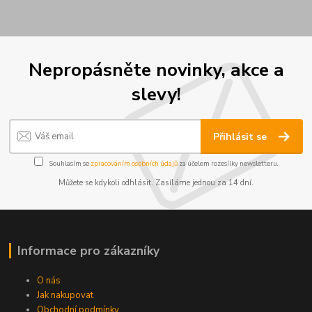
Nepropásněte novinky, akce a
slevy!
Přihlásit se
Souhlasím se
zpracováním osobních údajů
za účelem rozesílky newsletteru.
Můžete se kdykoli odhlásit. Zasíláme jednou za 14 dní.
Informace pro zákazníky
O nás
Jak nakupovat
Obchodní podmínky