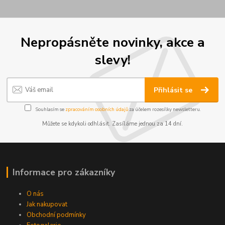
Nepropásněte novinky, akce a
slevy!
Přihlásit se
Souhlasím se
zpracováním osobních údajů
za účelem rozesílky newsletteru.
Můžete se kdykoli odhlásit. Zasíláme jednou za 14 dní.
Informace pro zákazníky
O nás
Jak nakupovat
Obchodní podmínky