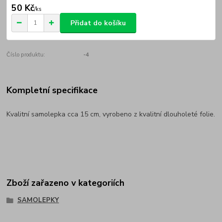
50 Kč
/
ks
Přidat do košíku
Číslo produktu:
-4
Kompletní specifikace
Kvalitní samolepka cca 15 cm, vyrobeno z kvalitní dlouholeté folie.
Zboží zařazeno v kategoriích
SAMOLEPKY