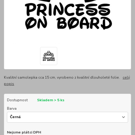
Kvalitní samolepka cca 15 cm, vyrobeno z kvalitní dlouholeté folie.
celý
popis
Dostupnost
Skladem > 5 ks
Barva
Nejsme plátci DPH