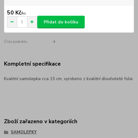
50 Kč
/
ks
Přidat do košíku
Číslo produktu:
-4
Kompletní specifikace
Kvalitní samolepka cca 15 cm, vyrobeno z kvalitní dlouholeté folie.
Zboží zařazeno v kategoriích
SAMOLEPKY