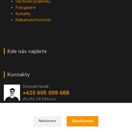
Obchodní podmínky
Fotogalerie
Kontakty
Reklamační formulář
Kde nás najdete
Kontakty
Dominik Havlík
+420 605 009 688
(Po-Pá, 14-18 hod.)
domca.havlik@centrum.cz
Souhlasím
Nastavení