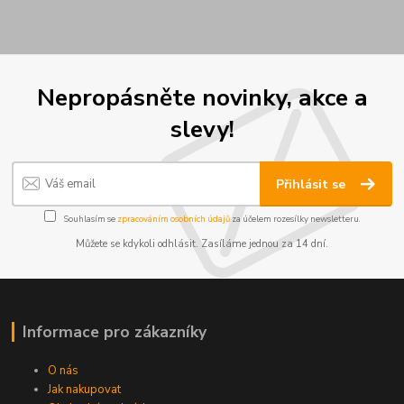
Nepropásněte novinky, akce a
slevy!
Přihlásit se
Souhlasím se
zpracováním osobních údajů
za účelem rozesílky newsletteru.
Můžete se kdykoli odhlásit. Zasíláme jednou za 14 dní.
Informace pro zákazníky
O nás
Jak nakupovat