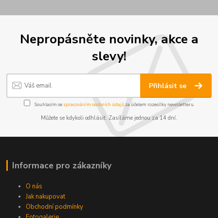
Nepropásněte novinky, akce a
slevy!
Přihlásit se
Souhlasím se
zpracováním osobních údajů
za účelem rozesílky newsletteru.
Můžete se kdykoli odhlásit. Zasíláme jednou za 14 dní.
Informace pro zákazníky
O nás
Jak nakupovat
Obchodní podmínky
Fotogalerie