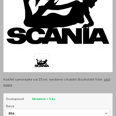
Kvalitní samolepka cca 15 cm, vyrobeno z kvalitní dlouholeté folie.
celý
popis
Dostupnost
Skladem > 5 ks
Barva