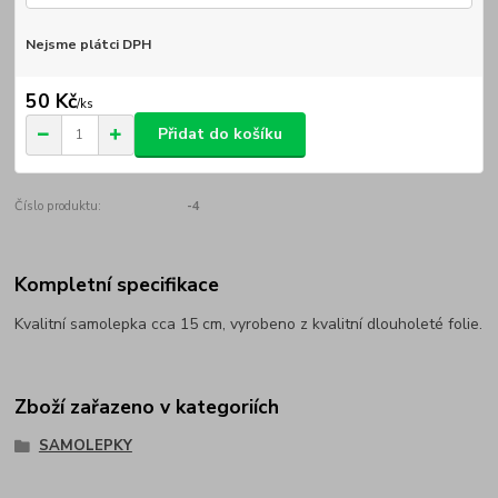
Nejsme plátci DPH
50 Kč
/
ks
Přidat do košíku
Číslo produktu:
-4
Kompletní specifikace
Kvalitní samolepka cca 15 cm, vyrobeno z kvalitní dlouholeté folie.
Zboží zařazeno v kategoriích
SAMOLEPKY