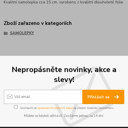
Kvalitní samolepka cca 15 cm, vyrobeno z kvalitní dlouholeté folie.
Zboží zařazeno v kategoriích
SAMOLEPKY
Nepropásněte novinky, akce a
slevy!
Přihlásit se
Souhlasím se
zpracováním osobních údajů
za účelem rozesílky newsletteru.
Můžete se kdykoli odhlásit. Zasíláme jednou za 14 dní.