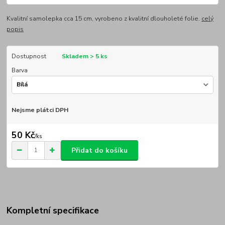
Kvalitní samolepka cca 15 cm, vyrobeno z kvalitní dlouholeté folie.
celý
popis
Dostupnost
Skladem > 5 ks
Barva
Nejsme plátci DPH
50 Kč
/
ks
Přidat do košíku
Kompletní specifikace