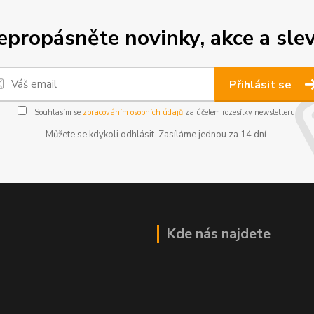
epropásněte novinky, akce a slev
Přihlásit se
Souhlasím se
zpracováním osobních údajů
za účelem rozesílky newsletteru.
Můžete se kdykoli odhlásit. Zasíláme jednou za 14 dní.
Kde nás najdete