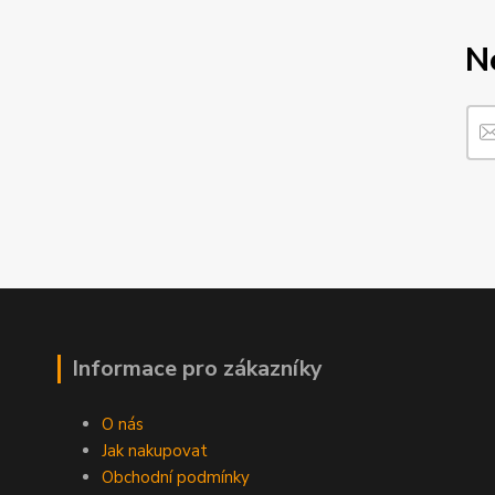
N
Informace pro zákazníky
O nás
Jak nakupovat
Obchodní podmínky