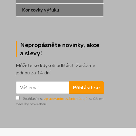
Koncovky výfuku
Nepropásněte novinky, akce
a slevy!
Můžete se kdykoli odhlásit. Zasíláme
jednou za 14 dní.
Přihlásit se
Souhlasím se
zpracováním osobních údajů
za účelem
rozesílky newsletteru.