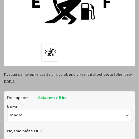
Kvalitní samolepka cca 12 cm, vyrobeno z kvalitní dlouholeté folie.
celý
popis
Dostupnost
Skladem > 5 ks
Barva
Nejsme plátci DPH