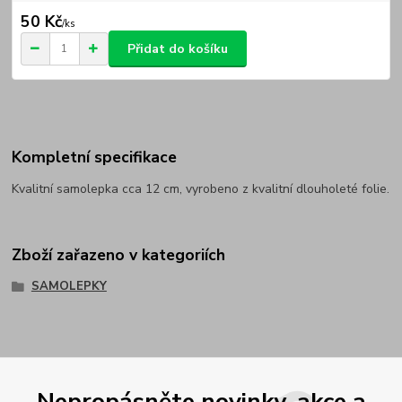
50 Kč
/
ks
Přidat do košíku
Kompletní specifikace
Kvalitní samolepka cca 12 cm, vyrobeno z kvalitní dlouholeté folie.
Zboží zařazeno v kategoriích
SAMOLEPKY
Nepropásněte novinky, akce a