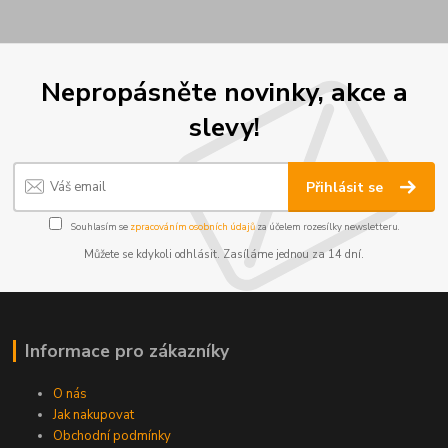
Nepropásněte novinky, akce a
slevy!
Přihlásit se
Souhlasím se
zpracováním osobních údajů
za účelem rozesílky newsletteru.
Můžete se kdykoli odhlásit. Zasíláme jednou za 14 dní.
Informace pro zákazníky
O nás
Jak nakupovat
Obchodní podmínky