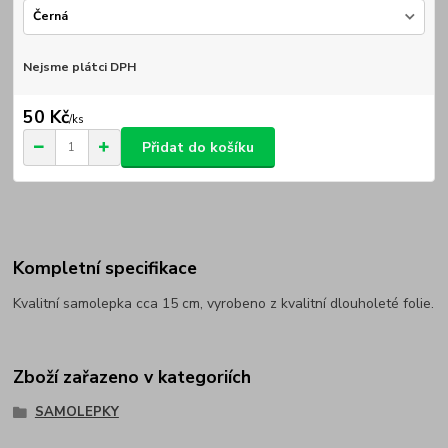
Nejsme plátci DPH
50 Kč
/
ks
Přidat do košíku
Kompletní specifikace
Kvalitní samolepka cca 15 cm, vyrobeno z kvalitní dlouholeté folie.
Zboží zařazeno v kategoriích
SAMOLEPKY