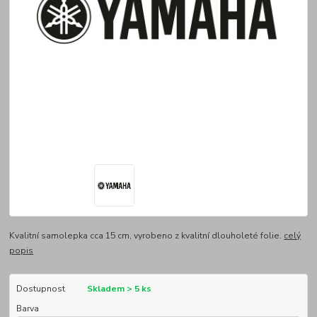
Kvalitní samolepka cca 15 cm, vyrobeno z kvalitní dlouholeté folie.
celý
popis
Dostupnost
Skladem > 5 ks
Barva