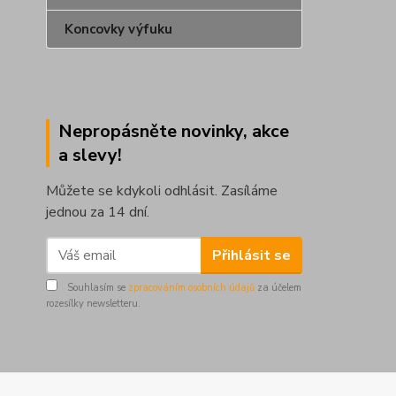
Koncovky výfuku
Nepropásněte novinky, akce
a slevy!
Můžete se kdykoli odhlásit. Zasíláme
jednou za 14 dní.
Přihlásit se
Souhlasím se
zpracováním osobních údajů
za účelem
rozesílky newsletteru.