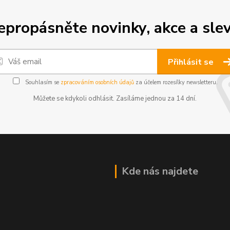
epropásněte novinky, akce a slev
Přihlásit se
Souhlasím se
zpracováním osobních údajů
za účelem rozesílky newsletteru.
Můžete se kdykoli odhlásit. Zasíláme jednou za 14 dní.
Kde nás najdete