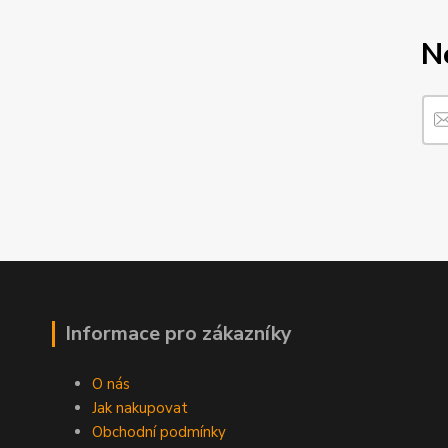
N
Informace pro zákazníky
O nás
Jak nakupovat
Obchodní podmínky