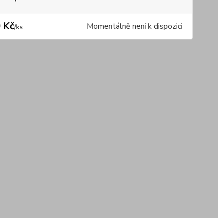
 Kč
Momentálně není k dispozici
/
ks