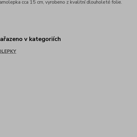
samolepka cca 15 cm, vyrobeno z kvalitní dlouholeté folie.
zařazeno v kategoriích
OLEPKY