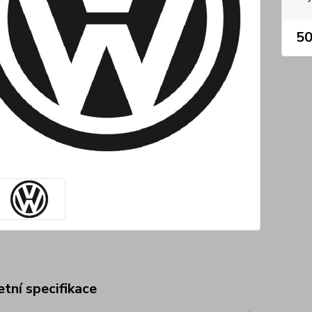
50
tní specifikace