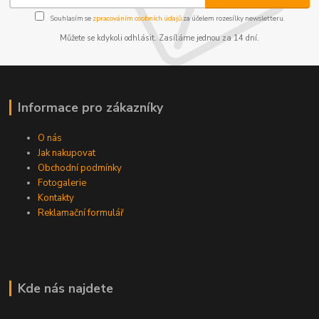
Souhlasím se
zpracováním osobních údajů
za účelem rozesílky newsletteru.
Můžete se kdykoli odhlásit. Zasíláme jednou za 14 dní.
Informace pro zákazníky
O nás
Jak nakupovat
Obchodní podmínky
Fotogalerie
Kontakty
Reklamační formulář
Kde nás najdete