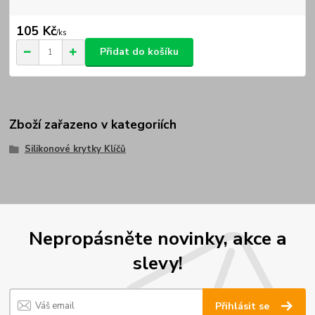
105 Kč
/
ks
Přidat do košíku
Zboží zařazeno v kategoriích
Silikonové krytky Klíčů
Nepropásněte novinky, akce a
slevy!
Přihlásit se