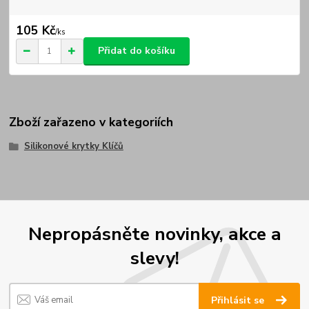
105 Kč
/
ks
Přidat do košíku
Zboží zařazeno v kategoriích
Silikonové krytky Klíčů
Nepropásněte novinky, akce a
slevy!
Přihlásit se