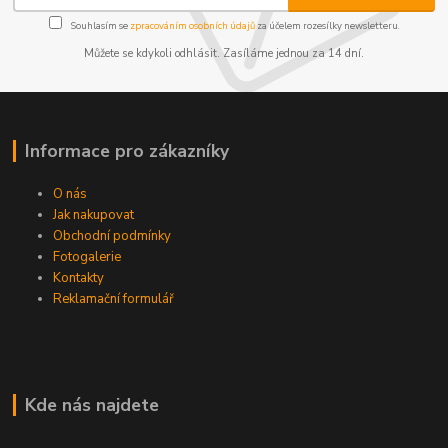
Souhlasím se
zpracováním osobních údajů
za účelem rozesílky newsletteru.
Můžete se kdykoli odhlásit. Zasíláme jednou za 14 dní.
Informace pro zákazníky
O nás
Jak nakupovat
Obchodní podmínky
Fotogalerie
Kontakty
Reklamační formulář
Kde nás najdete