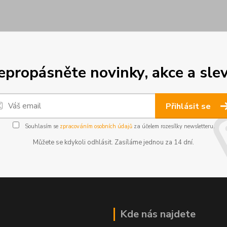
epropásněte novinky, akce a slev
Přihlásit se
Souhlasím se
zpracováním osobních údajů
za účelem rozesílky newsletteru.
Můžete se kdykoli odhlásit. Zasíláme jednou za 14 dní.
Kde nás najdete