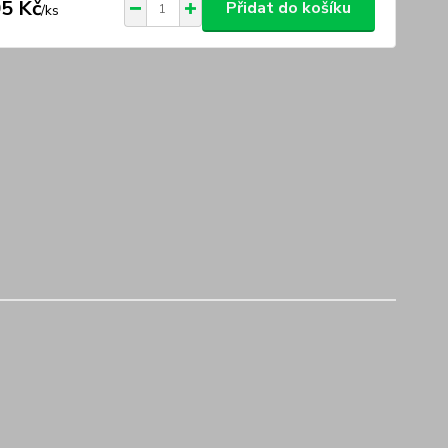
5 Kč
Přidat do košíku
/
ks