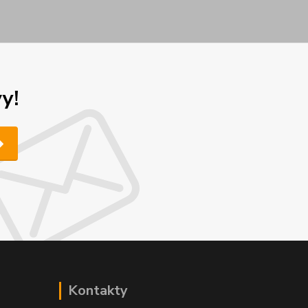
y!
Kontakty