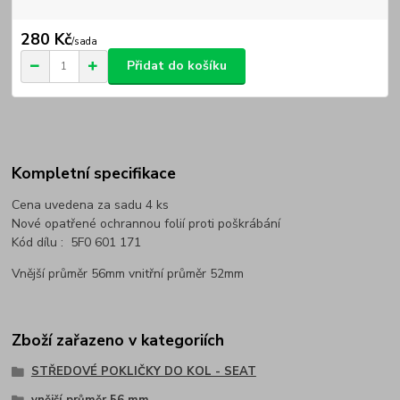
280 Kč
/
sada
Přidat do košíku
Kompletní specifikace
Cena uvedena za sadu 4 ks
Nové opatřené ochrannou folií proti poškrábání
Kód dílu : 5F0 601 171
Vnější průměr 56mm vnitřní průměr 52mm
Zboží zařazeno v kategoriích
STŘEDOVÉ POKLIČKY DO KOL - SEAT
vnější průměr 56 mm