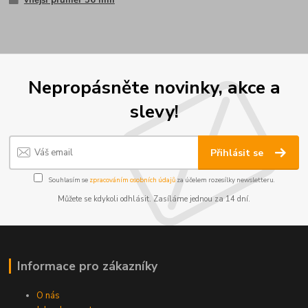
Nepropásněte novinky, akce a
slevy!
Přihlásit se
Souhlasím se
zpracováním osobních údajů
za účelem rozesílky newsletteru.
Můžete se kdykoli odhlásit. Zasíláme jednou za 14 dní.
Informace pro zákazníky
O nás