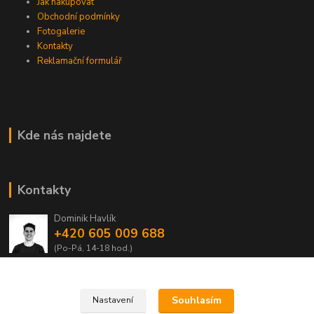
Jak nakupovat
Obchodní podmínky
Fotogalerie
Kontakty
Reklamační formulář
Kde nás najdete
Kontakty
Dominik Havlík
+420 605 009 688
(Po-Pá, 14-18 hod.)
domca.havlik@centrum.cz
Souhlasím
Nastavení